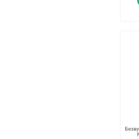
Безву