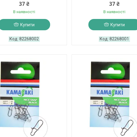
37 ₴
37 ₴
В наявності
В наявності
Купити
Купити
82268002
82268001