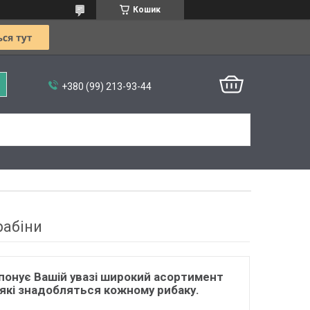
Кошик
+380 (99) 213-93-44
рабіни
понує Вашій увазі широкий асортимент
, які знадобляться кожному рибаку.