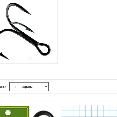
61
ТРІЙНИКИ, ДВІЙНИКИ