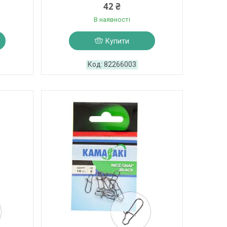
42 ₴
В наявності
Купити
82266003