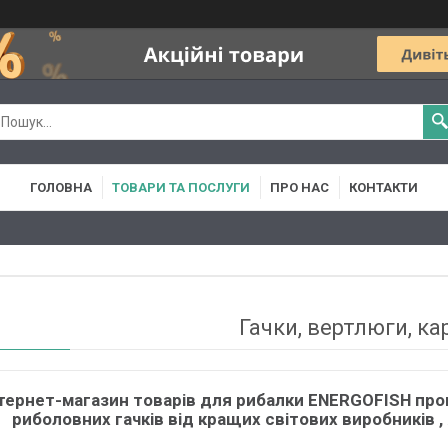
ГОЛОВНА
ТОВАРИ ТА ПОСЛУГИ
ПРО НАС
КОНТАКТИ
Гачки, вертлюги, ка
тернет-магазин товарів для рибалки ENERGOFISH про
риболовних гачків від кращих світових виробників 