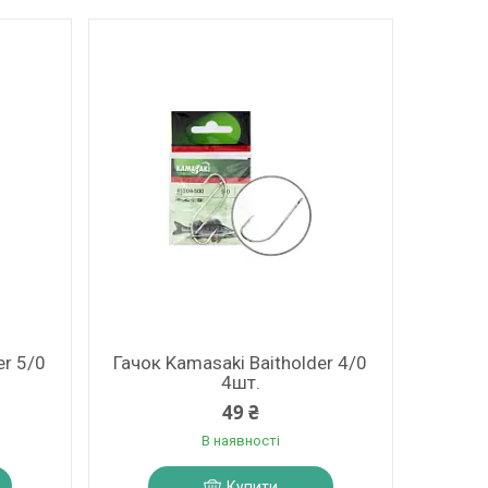
er 5/0
Гачок Kamasaki Baitholder 4/0
4шт.
49 ₴
В наявності
Купити