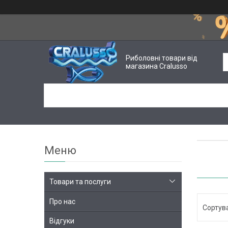
Риболовні товари від
магазина Cralusso
Товари та послуги
Про нас
Відгуки