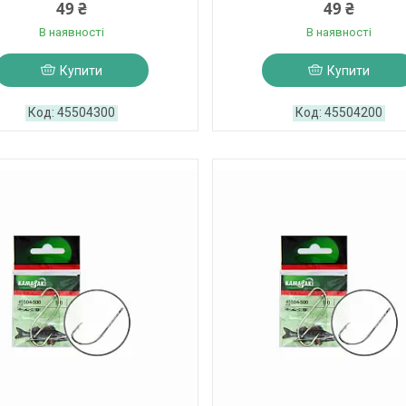
49 ₴
49 ₴
В наявності
В наявності
Купити
Купити
45504300
45504200