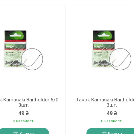
к Kamasaki Baitholder 6/0
Гачок Kamasaki Baithold
3шт.
3шт.
49 ₴
49 ₴
В наявності
В наявності
Купити
Купити