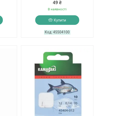
49 ₴
В наявності
Купити
45504100