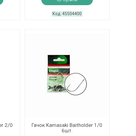
45504400
er 2/0
Гачок Kamasaki Baitholder 1/0
6шт.