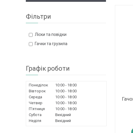
Фільтри
Ліски та повідки
Гачки та грузила
Графік роботи
Понеділок
10:00
18:00
Вівторок
10:00
18:00
Середа
10:00
18:00
Гачо
Четвер
10:00
18:00
Пʼятниця
10:00
18:00
Субота
Вихідний
Неділя
Вихідний