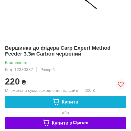
Вершинка до фідера Carp Expert Method
Feeder 3.3м Carbon червоний
В наявності
Код: 12330337
Роздріб
220
₴
Мінімальна сума замовлення на сайті — 300 ₴
Купити
або
Купити з