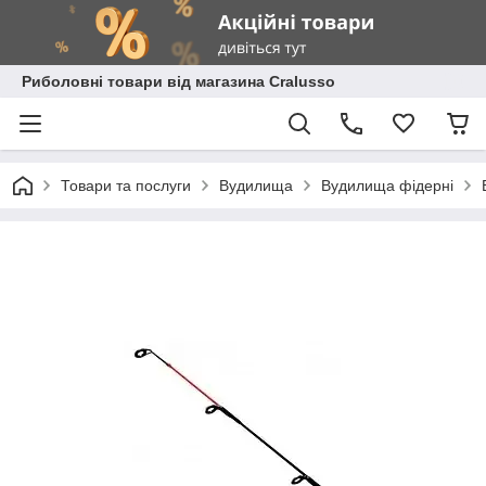
Риболовні товари від магазина Cralusso
Товари та послуги
Вудилища
Вудилища фідерні