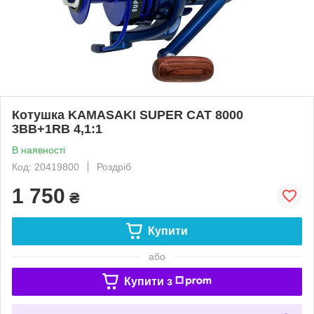
Котушка KAMASAKI SUPER CAT 8000
3BB+1RB 4,1:1
В наявності
Код: 20419800
Роздріб
1 750
₴
Купити
або
Купити з