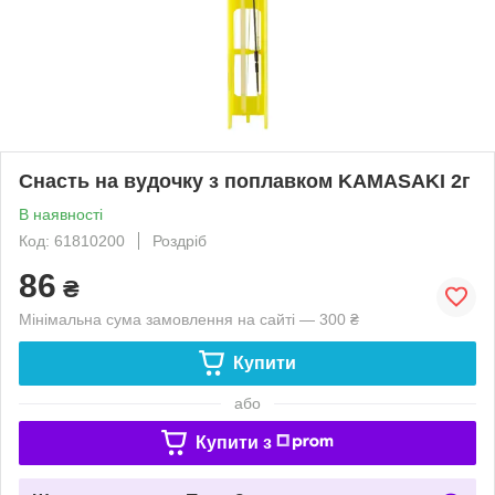
Снасть на вудочку з поплавком KAMASAKI 2г
В наявності
Код: 61810200
Роздріб
86
₴
Мінімальна сума замовлення на сайті — 300 ₴
Купити
або
Купити з