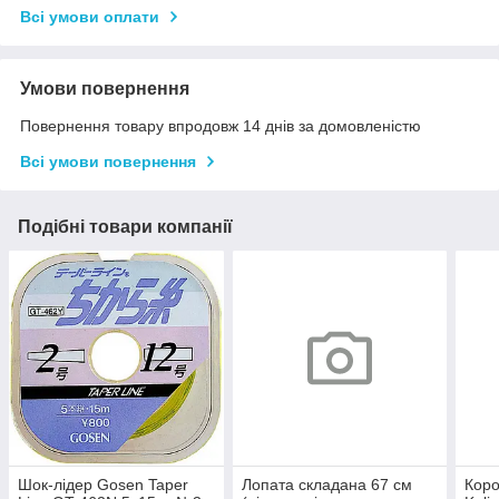
Всі умови оплати
Умови повернення
Повернення товару впродовж 14 днів за домовленістю
Всі умови повернення
Подібні товари компанії
Шок-лідер Gosen Taper
Лопата складана 67 см
Коро