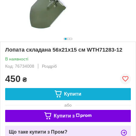
Лопата складана 56х21х15 см WTH71283-12
В наявності
Код: 76734008
Роздріб
450
₴
Купити
або
Купити з
Що таке купити з Пром?