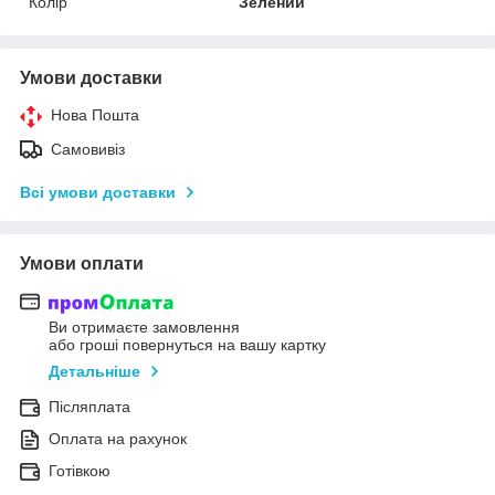
Колір
Зелений
Умови доставки
Нова Пошта
Самовивіз
Всі умови доставки
Умови оплати
Ви отримаєте замовлення
або гроші повернуться на вашу картку
Детальніше
Післяплата
Оплата на рахунок
Готівкою