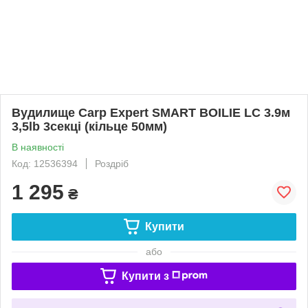
Вудилище Carp Expert SMART BOILIE LC 3.9м
3,5lb 3секці (кільце 50мм)
В наявності
Код: 12536394
Роздріб
1 295
₴
Купити
або
Купити з