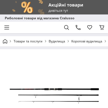
Риболовні товари від магазина Cralusso
Товари та послуги
Вудилища
Коропові вудилища