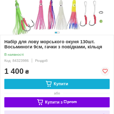
Набір для лову морського окуня 130шт.
Восьминоги 9см, гачки з повідками, кільця
В наявності
Код: 84323986
Роздріб
1 400
₴
Купити
або
Купити з