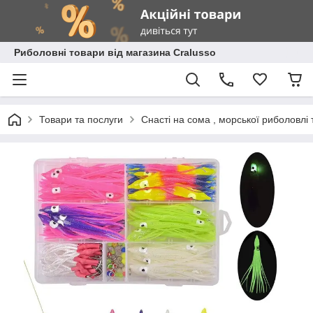
Риболовні товари від магазина Cralusso
Товари та послуги
Снасті на сома , морської риболовлі 