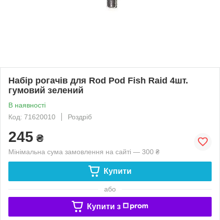
Набір рогачів для Rod Pod Fish Raid 4шт.
гумовий зелений
В наявності
Код: 71620010
Роздріб
245
₴
Мінімальна сума замовлення на сайті — 300 ₴
Купити
або
Купити з