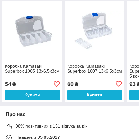
Коробка Kamasaki
Коробка Kamasaki
Коро
Superbox 1005 13x6.5x3см
Superbox 1007 13x6.5x3см
Supe
5 ко
54
60
93
₴
₴
Купити
Купити
Про нас
98% позитивних з 151 відгука за рік
Працює з 05.05.2017