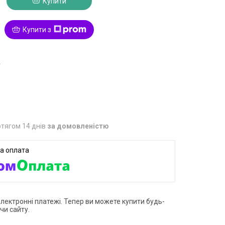
Купити
Купити з
4
тягом 14 днів
за домовленістю
електронні платежі. Тепер ви можете купити будь-
чи сайту.