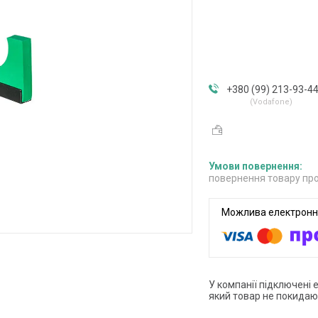
+380 (99) 213-93-4
Vodafone
повернення товару про
У компанії підключені 
який товар не покидаю