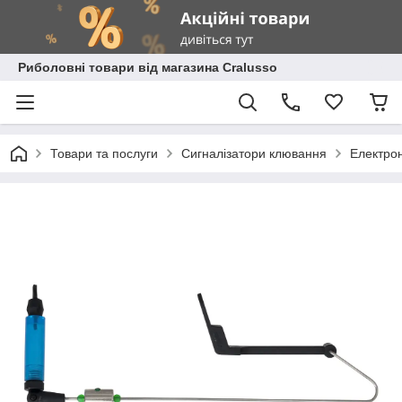
Риболовні товари від магазина Cralusso
Товари та послуги
Сигналізатори клювання
Електрон