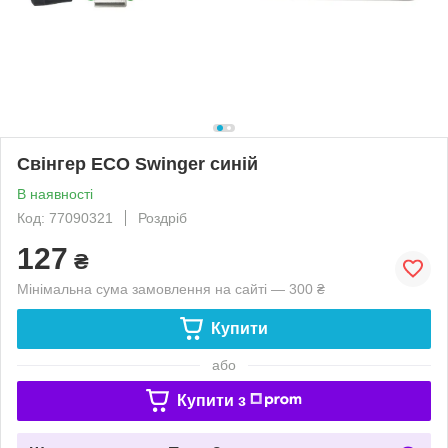
Свінгер ECO Swinger синій
В наявності
Код: 77090321
Роздріб
127
₴
Мінімальна сума замовлення на сайті — 300 ₴
Купити
або
Купити з