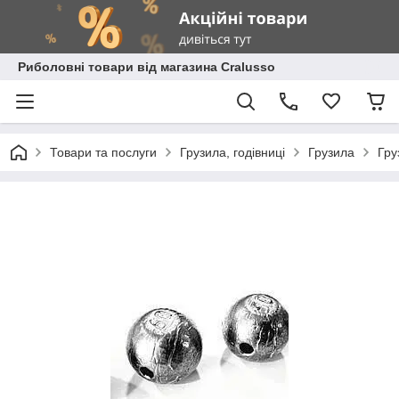
Риболовні товари від магазина Cralusso
Товари та послуги
Грузила, годівниці
Грузила
Гру