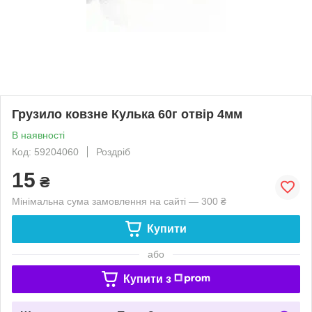
Грузило ковзне Кулька 60г отвір 4мм
В наявності
Код: 59204060
Роздріб
15
₴
Мінімальна сума замовлення на сайті — 300 ₴
Купити
або
Купити з