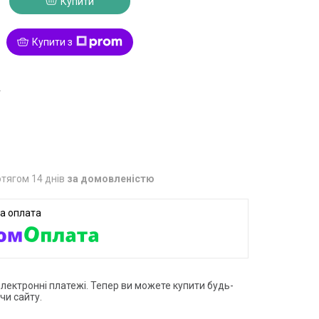
Купити
Купити з
4
тягом 14 днів
за домовленістю
електронні платежі. Тепер ви можете купити будь-
чи сайту.