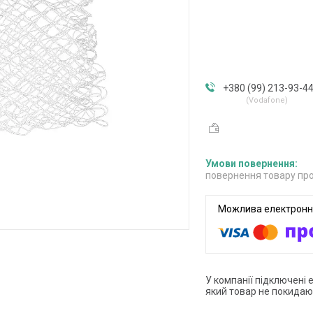
+380 (99) 213-93-4
Vodafone
повернення товару про
У компанії підключені 
який товар не покидаю