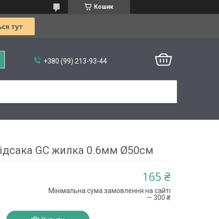
Кошик
+380 (99) 213-93-44
підсака GC жилка 0.6мм Ø50см
165 ₴
Мінімальна сума замовлення на сайті
— 300 ₴