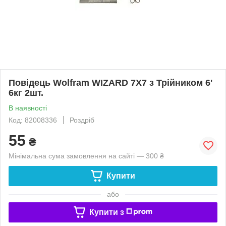
Повідець Wolfram WIZARD 7X7 з Трійником 6'
6кг 2шт.
В наявності
Код: 82008336
Роздріб
55
₴
Мінімальна сума замовлення на сайті — 300 ₴
Купити
або
Купити з