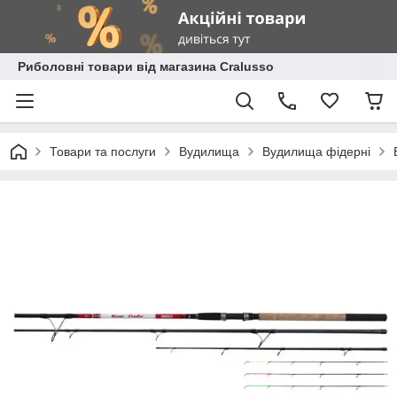
Риболовні товари від магазина Cralusso
Товари та послуги
Вудилища
Вудилища фідерні