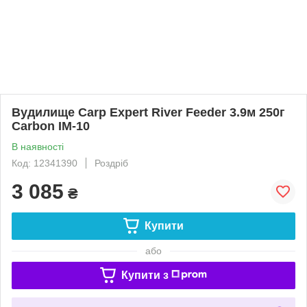
Вудилище Carp Expert River Feeder 3.9м 250г
Carbon IM-10
В наявності
Код: 12341390
Роздріб
3 085
₴
Купити
або
Купити з