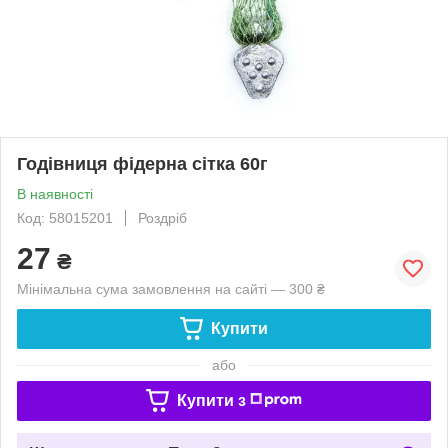
Годівниця фідерна сітка 60г
В наявності
Код: 58015201
Роздріб
27
₴
Мінімальна сума замовлення на сайті — 300 ₴
Купити
або
Купити з