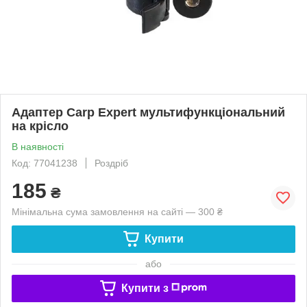
Адаптер Carp Expert мультифункціональний
на крісло
В наявності
Код: 77041238
Роздріб
185
₴
Мінімальна сума замовлення на сайті — 300 ₴
Купити
або
Купити з