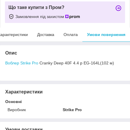
Що таке купити з Пром?
Замовлення під захистом
арактеристики
Доставка
Оплата
Умови повернення
Опис
Воблер Strike Pro
Cranky Deep 40F 4.4 р EG-164L(102 м)
Характеристики
Основні
Виробник
Strike Pro
Умови доставки