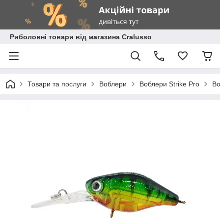
Риболовні товари від магазина Cralusso
Товари та послуги
Воблери
Воблери Strike Pro
Во