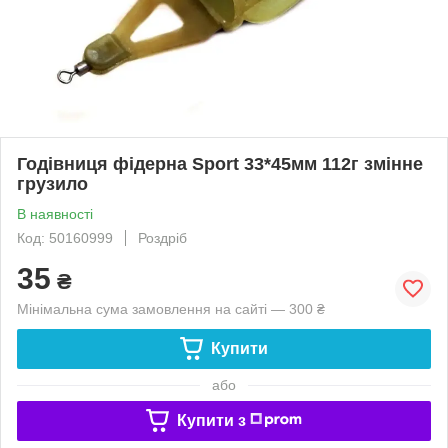
Годівниця фідерна Sport 33*45мм 112г змінне
грузило
В наявності
Код: 50160999
Роздріб
35
₴
Мінімальна сума замовлення на сайті — 300 ₴
Купити
або
Купити з