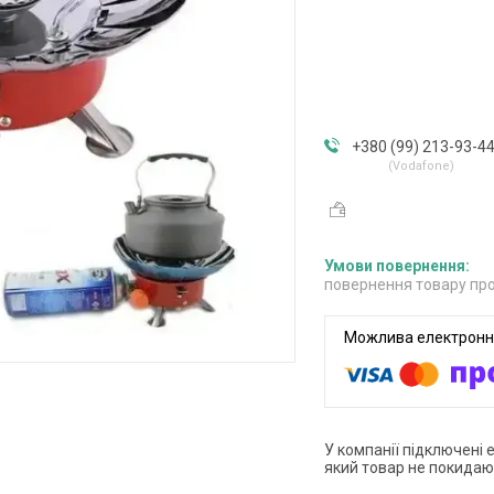
+380 (99) 213-93-4
Vodafone
повернення товару про
У компанії підключені 
який товар не покидаю