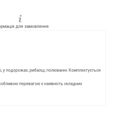
ормація для замовлення
ді, у подорожах, рибалці, полюванні. Комплектується
Особливою перевагою є наявність складних