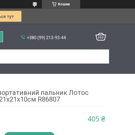
Кошик
+380 (99) 213-93-44
портативний пальник Лотос
21x21x10см R86807
405 ₴