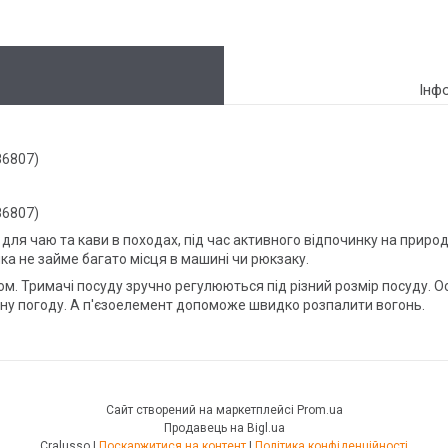
Інф
86807)
86807)
 для чаю та кави в походах, під час активного відпочинку на приро
ка не займе багато місця в машині чи рюкзаку.
ом. Тримачі посуду зручно регулюються під різний розмір посуду. 
ряну погоду. А п'єзоелемент допоможе швидко розпалити вогонь.
Сайт створений на маркетплейсі
Prom.ua
Продавець на Bigl.ua
Cralusso |
Поскаржитися на контент
|
Політика конфіденційності