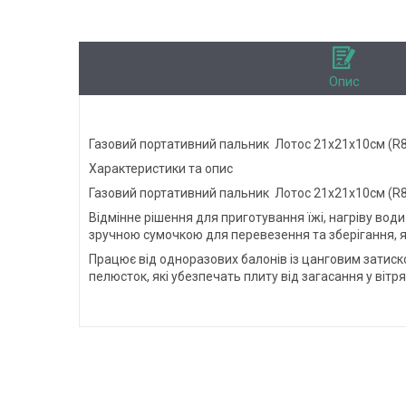
Опис
Газовий портативний пальник Лотос 21x21x10см (R
Характеристики та опис
Газовий портативний пальник Лотос 21x21x10см (R
Відмінне рішення для приготування їжі, нагріву води
зручною сумочкою для перевезення та зберігання, я
Працює від одноразових балонів із цанговим затиск
пелюсток, які убезпечать плиту від загасання у віт