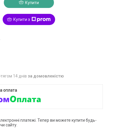
Купити
Купити з
4
тягом 14 днів
за домовленістю
електронні платежі. Тепер ви можете купити будь-
чи сайту.