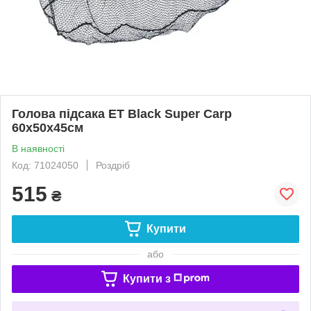
Голова підсака ЕТ Black Super Carp
60х50х45см
В наявності
Код: 71024050
Роздріб
515
₴
Купити
або
Купити з