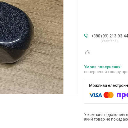
+380 (99) 213-93-4
Vodafone
повернення товару про
У компанії підключені 
який товар не покидаю