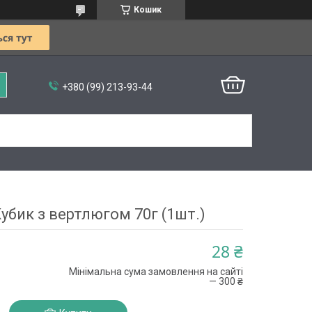
Кошик
+380 (99) 213-93-44
убик з вертлюгом 70г (1шт.)
28 ₴
Мінімальна сума замовлення на сайті
— 300 ₴