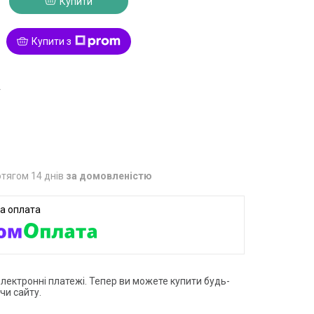
Купити
Купити з
4
тягом 14 днів
за домовленістю
електронні платежі. Тепер ви можете купити будь-
чи сайту.