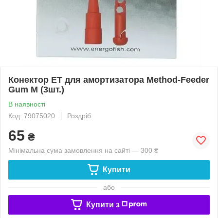
Конектор ЕТ для амортизатора Method-Feeder
Gum M (3шт.)
В наявності
Код: 79075020
Роздріб
65
₴
Мінімальна сума замовлення на сайті — 300 ₴
Купити
або
Купити з