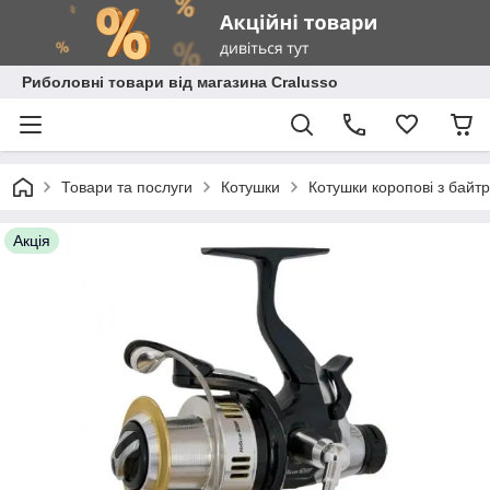
Риболовні товари від магазина Cralusso
Товари та послуги
Котушки
Котушки коропові з байт
Акція