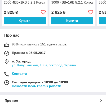
2000 4BB+1RB 5.2:1 Korea
3000 4BB+1RB 5.2:1 Korea
3500
2 825
2 825
2 8
₴
₴
Купити
Купити
Про нас
98% позитивних з 151 відгука за рік
Працює з 05.05.2017
м. Ужгород
ул. Капушанская, 108а, Ужгород, Україна
Контакти
Сьогодні працює з 10:00 до 18:00
Показати весь графік роботи
Про нас