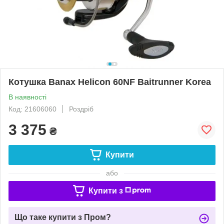
Котушка Banax Helicon 60NF Baitrunner Korea
В наявності
Код: 21606060
Роздріб
3 375
₴
Купити
або
Купити з
Що таке купити з Пром?