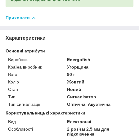
Приховати
Характеристики
Основні атрибути
Виробник
Energofish
Країна виробник
Угорщина
Вага
90 г
Колір
Жовтий
Стан
Новий
Тип
Сигналізатор
Тип сигналізації
Оптична, Акустична
Користувальницькі характеристики
Вид
Електронні
Особливості
2 роз'єм 2.5 мм для
підключення