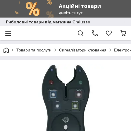
Риболовні товари від магазина Cralusso
Товари та послуги
Сигналізатори клювання
Електрон