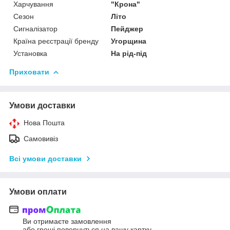
Харчування
"Крона"
Сезон
Літо
Сигналізатор
Пейджер
Країна реєстрації бренду
Угорщина
Установка
На рід-під
Приховати
Умови доставки
Нова Пошта
Самовивіз
Всі умови доставки
Умови оплати
Ви отримаєте замовлення
або гроші повернуться на вашу картку