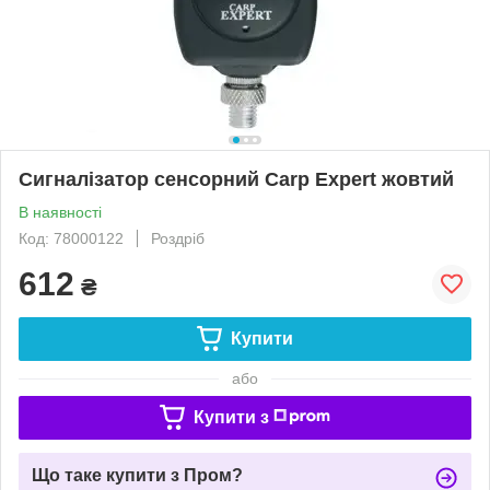
Сигналізатор сенсорний Carp Expert жовтий
В наявності
Код: 78000122
Роздріб
612
₴
Купити
або
Купити з
Що таке купити з Пром?