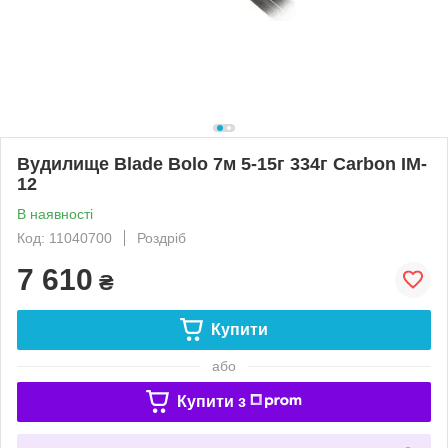
Вудилище Blade Bolo 7м 5-15г 334г Carbon IM-
12
В наявності
Код: 11040700
Роздріб
7 610
₴
Купити
або
Купити з