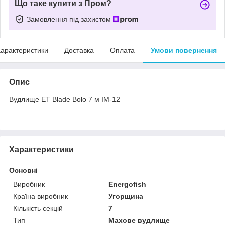
Що таке купити з Пром?
Замовлення під захистом
арактеристики
Доставка
Оплата
Умови повернення
Опис
Вудлище ET Blade Bolo 7 м IM-12
Характеристики
Основні
Виробник
Energofish
Країна виробник
Угорщина
Кількість секцій
7
Тип
Махове вудлище