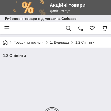
Риболовні товари від магазина Cralusso
Товари та послуги
1. Вудлища
1.2 Спінінги
1.2 Спінінги